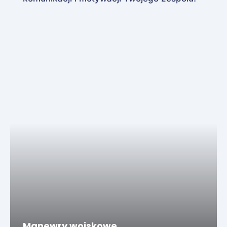
Manewry wojskowe