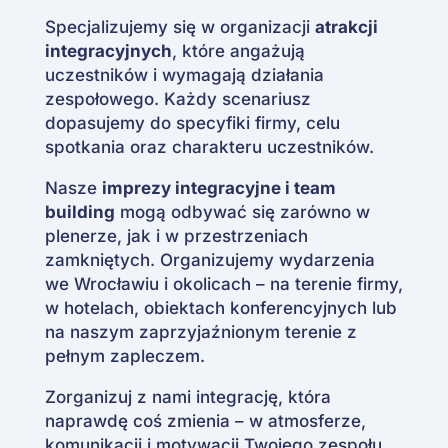
Specjalizujemy się w organizacji
atrakcji
integracyjnych
, które angażują
uczestników i wymagają działania
zespołowego. Każdy scenariusz
dopasujemy do specyfiki firmy, celu
spotkania oraz charakteru uczestników.
Nasze
imprezy integracyjne i team
building
mogą odbywać się zarówno w
plenerze, jak i w przestrzeniach
zamkniętych. Organizujemy wydarzenia
we Wrocławiu i okolicach – na terenie firmy,
w hotelach, obiektach konferencyjnych lub
na naszym zaprzyjaźnionym terenie z
pełnym zapleczem.
Zorganizuj z nami integrację, która
naprawdę coś zmienia – w atmosferze,
komunikacji i motywacji Twojego zespołu.