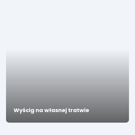
Wyścig na własnej tratwie