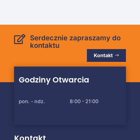
Serdecznie zapraszamy do

kontaktu
Kontakt
Godziny Otwarcia
pon. - ndz.
8:00 - 21:00
Kontakt